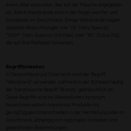
ihrem Alter erkennbar, das auf der Flasche angegeben
ist. Ältere Weinbrände sind in der Regel weicher und
komplexer im Geschmack. Einige Weinbrände tragen
spezielle Bezeichnungen wie "VS" (Very Special),
"VSOP" (Very Superior Old Pale) oder "XO" (Extra Old),
die auf ihre Reifezeit hinweisen.
Begrifflichkeiten
In Deutschland und Österreich wird der Begriff
"Weinbrand" verwendet, während in der Schweiz häufig
der französische Begriff "Brandy" gebräuchlich ist.
Diese Begriffe sind im Wesentlichen synonym,
bezeichnen jedoch manchmal Produkte mit
geringfügigen Unterschieden in der Herstellung oder im
Geschmack, abhängig von regionalen Vorlieben und
gesetzlichen Bestimmungen.