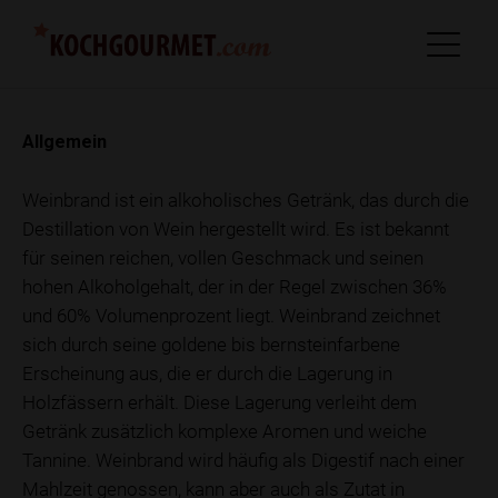
Allgemein
Weinbrand ist ein alkoholisches Getränk, das durch die
Destillation von Wein hergestellt wird. Es ist bekannt
für seinen reichen, vollen Geschmack und seinen
hohen Alkoholgehalt, der in der Regel zwischen 36%
und 60% Volumenprozent liegt. Weinbrand zeichnet
sich durch seine goldene bis bernsteinfarbene
Erscheinung aus, die er durch die Lagerung in
Holzfässern erhält. Diese Lagerung verleiht dem
Getränk zusätzlich komplexe Aromen und weiche
Tannine. Weinbrand wird häufig als Digestif nach einer
Mahlzeit genossen, kann aber auch als Zutat in