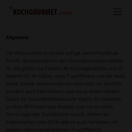
Allgemein
Die Wassermelone ist eine saftige und erfrischende
Frucht, die besonders in den Sommermonaten beliebt
ist. Sie gehört zur Familie der Kürbisgewächse und ist
bekannt für ihr süßes, rotes Fruchtfleisch und die harte,
grüne Schale. Wassermelonen sind nicht nur köstlich,
sondern auch kalorienarm, was sie zu einem idealen
Snack für Gesundheitsbewusste macht. Sie bestehen
zu etwa 90 Prozent aus Wasser, was sie zu einem
hervorragenden Durstlöscher macht. Neben der
traditionellen roten Sorte gibt es auch Varianten mit
gelbem oder orangefarbenem Fruchtfleisch.