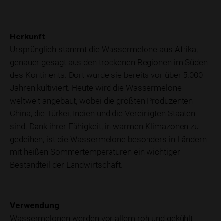
Herkunft
Ursprünglich stammt die Wassermelone aus Afrika,
genauer gesagt aus den trockenen Regionen im Süden
des Kontinents. Dort wurde sie bereits vor über 5.000
Jahren kultiviert. Heute wird die Wassermelone
weltweit angebaut, wobei die größten Produzenten
China, die Türkei, Indien und die Vereinigten Staaten
sind. Dank ihrer Fähigkeit, in warmen Klimazonen zu
gedeihen, ist die Wassermelone besonders in Ländern
mit heißen Sommertemperaturen ein wichtiger
Bestandteil der Landwirtschaft.
Verwendung
Wassermelonen werden vor allem roh und gekühlt