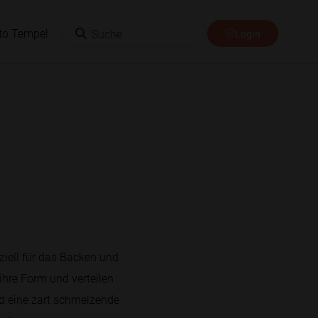
Suche
to Tempel
Login
ziell für das Backen und
ihre Form und verteilen
d eine zart schmelzende