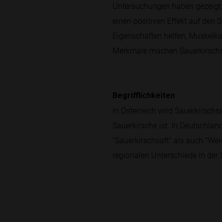
Untersuchungen haben gezeigt,
einen positiven Effekt auf den
Eigenschaften helfen, Muskelka
Merkmale machen Sauerkirschsa
Begrifflichkeiten
In Österreich wird Sauerkirschsa
Sauerkirsche ist. In Deutschlan
"Sauerkirschsaft" als auch "We
regionalen Unterschiede in der 