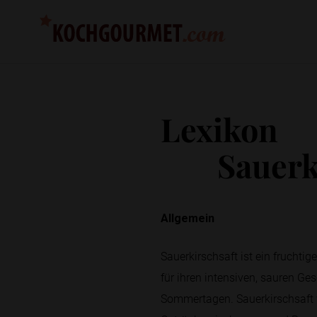
Lexikon
Sauerk
Allgemein
Sauerkirschsaft ist ein fruchti
für ihren intensiven, sauren G
Sommertagen. Sauerkirschsaft w