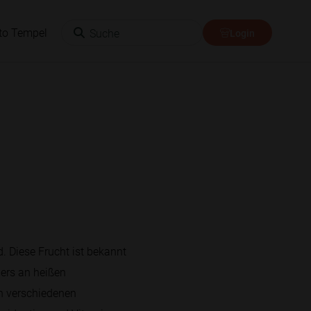
Suche
to Tempel
Login
d. Diese Frucht ist bekannt
ders an heißen
in verschiedenen