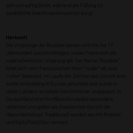
zart und saftig bleibt, während die Füllung für
zusätzliche Geschmacksnuancen sorgt.
Herkunft
Die Ursprünge der Roulade lassen sich bis ins 17.
Jahrhundert zurückverfolgen, wobei Frankreich als
wahrscheinlicher Ursprung gilt. Der Name "Roulade"
leitet sich vom französischen Wort "rouler" ab, was
"rollen" bedeutet. Im Laufe der Zeit hat das Gericht eine
weite Verbreitung in Europa gefunden und wurde in
vielen Ländern an lokale Geschmäcker angepasst. In
Deutschland sind Rindfleischrouladen besonders
verbreitet und gelten als klassisches Gericht der
Hausmannskost. Traditionell werden sie mit Rotkohl
und Kartoffelklößen serviert.