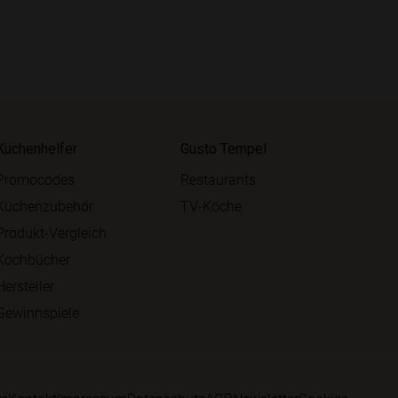
Küchenhelfer
Gusto Tempel
Promocodes
Restaurants
Küchenzubehör
TV-Köche
Produkt-Vergleich
Kochbücher
Hersteller
Gewinnspiele