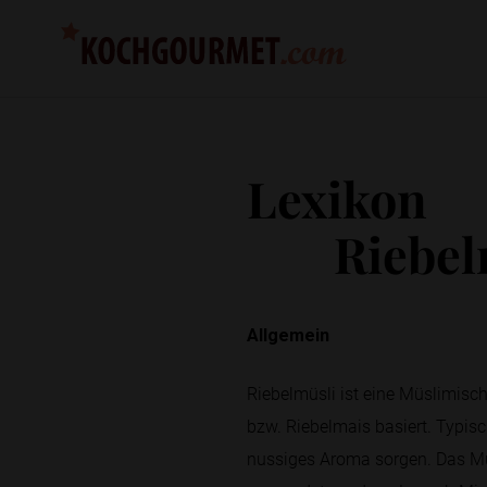
Lexikon
Riebel
Allgemein
Riebelmüsli ist eine Müslimisc
bzw. Riebelmais basiert. Typisch
nussiges Aroma sorgen. Das Müs