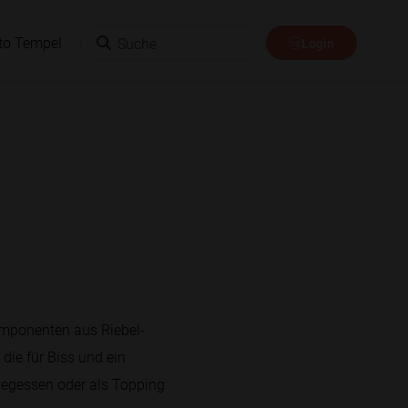
Suche
to Tempel
Login
Komponenten aus Riebel-
 die für Biss und ein
 gegessen oder als Topping