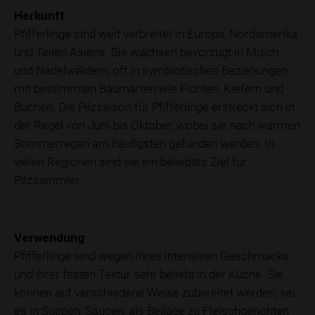
Herkunft
Pfifferlinge sind weit verbreitet in Europa, Nordamerika
und Teilen Asiens. Sie wachsen bevorzugt in Misch-
und Nadelwäldern, oft in symbiotischen Beziehungen
mit bestimmten Baumarten wie Fichten, Kiefern und
Buchen. Die Pilzsaison für Pfifferlinge erstreckt sich in
der Regel von Juni bis Oktober, wobei sie nach warmen
Sommerregen am häufigsten gefunden werden. In
vielen Regionen sind sie ein beliebtes Ziel für
Pilzsammler.
Verwendung
Pfifferlinge sind wegen ihres intensiven Geschmacks
und ihrer festen Textur sehr beliebt in der Küche. Sie
können auf verschiedene Weise zubereitet werden, sei
es in Suppen, Saucen, als Beilage zu Fleischgerichten