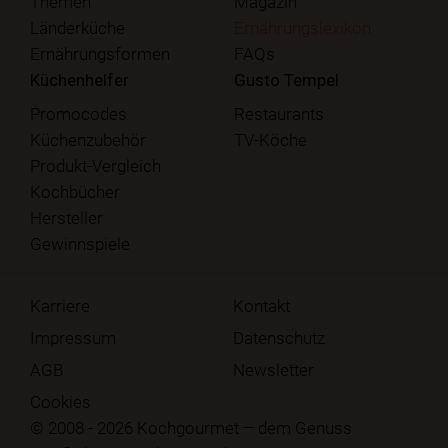
Themen
Magazin
Länderküche
Ernährungslexikon
Ernährungsformen
FAQs
Küchenhelfer
Gusto Tempel
Promocodes
Restaurants
Küchenzubehör
TV-Köche
Produkt-Vergleich
Kochbücher
Hersteller
Gewinnspiele
Karriere
Kontakt
Impressum
Datenschutz
AGB
Newsletter
Cookies
© 2008 - 2026 Kochgourmet – dem Genuss