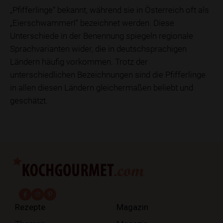
„Pfifferlinge“ bekannt, während sie in Österreich oft als
„Eierschwammerl“ bezeichnet werden. Diese
Unterschiede in der Benennung spiegeln regionale
Sprachvarianten wider, die in deutschsprachigen
Ländern häufig vorkommen. Trotz der
unterschiedlichen Bezeichnungen sind die Pfifferlinge
in allen diesen Ländern gleichermaßen beliebt und
geschätzt.
fab fa-facebook-f
fab fa-instagram
fab fa-pinterest
Rezepte
Magazin