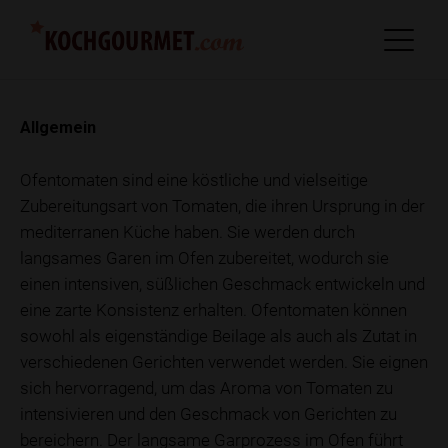
Allgemein
Ofentomaten sind eine köstliche und vielseitige
Zubereitungsart von Tomaten, die ihren Ursprung in der
mediterranen Küche haben. Sie werden durch
langsames Garen im Ofen zubereitet, wodurch sie
einen intensiven, süßlichen Geschmack entwickeln und
eine zarte Konsistenz erhalten. Ofentomaten können
sowohl als eigenständige Beilage als auch als Zutat in
verschiedenen Gerichten verwendet werden. Sie eignen
sich hervorragend, um das Aroma von Tomaten zu
intensivieren und den Geschmack von Gerichten zu
bereichern. Der langsame Garprozess im Ofen führt