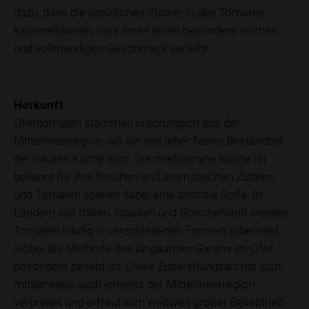
dazu, dass die natürlichen Zucker in den Tomaten
karamellisieren, was ihnen einen besonders reichen
und vollmundigen Geschmack verleiht.
Herkunft
Ofentomaten stammen ursprünglich aus der
Mittelmeerregion, wo sie seit jeher fester Bestandteil
der lokalen Küche sind. Die mediterrane Küche ist
bekannt für ihre frischen und aromatischen Zutaten,
und Tomaten spielen dabei eine zentrale Rolle. In
Ländern wie Italien, Spanien und Griechenland werden
Tomaten häufig in verschiedenen Formen zubereitet,
wobei die Methode des langsamen Garens im Ofen
besonders beliebt ist. Diese Zubereitungsart hat sich
mittlerweile auch jenseits der Mittelmeerregion
verbreitet und erfreut sich weltweit großer Beliebtheit.