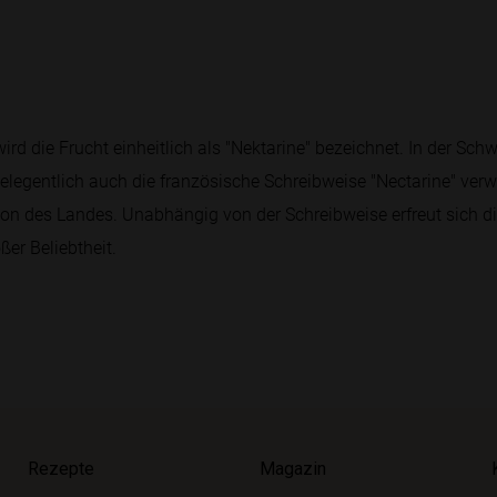
ird die Frucht einheitlich als "Nektarine" bezeichnet. In der Sch
elegentlich auch die französische Schreibweise "Nectarine" verw
on des Landes. Unabhängig von der Schreibweise erfreut sich die
er Beliebtheit.
Rezepte
Magazin