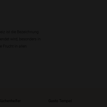
weiz ist die Bezeichnung
endet wird, besonders in
 Frucht in allen
Küchenhelfer
Gusto Tempel