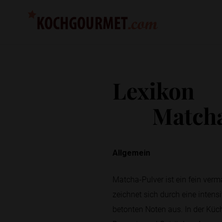
Lexikon
Match
Allgemein
Matcha-Pulver ist ein fein ver
zeichnet sich durch eine inten
betonten Noten aus. In der Küc