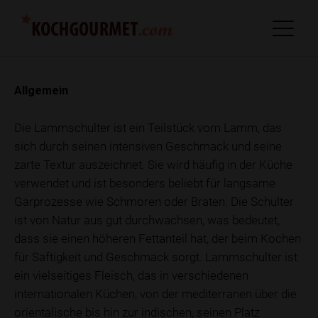
Allgemein
Die Lammschulter ist ein Teilstück vom Lamm, das
sich durch seinen intensiven Geschmack und seine
zarte Textur auszeichnet. Sie wird häufig in der Küche
verwendet und ist besonders beliebt für langsame
Garprozesse wie Schmoren oder Braten. Die Schulter
ist von Natur aus gut durchwachsen, was bedeutet,
dass sie einen höheren Fettanteil hat, der beim Kochen
für Saftigkeit und Geschmack sorgt. Lammschulter ist
ein vielseitiges Fleisch, das in verschiedenen
internationalen Küchen, von der mediterranen über die
orientalische bis hin zur indischen, seinen Platz