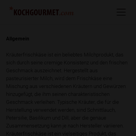
Allgemein
Kräuterfrischkäse ist ein beliebtes Milchprodukt, das
sich durch seine cremige Konsistenz und den frischen
Geschmack auszeichnet. Hergestellt aus
pasteurisierter Milch, wird dem Frischkäse eine
Mischung aus verschiedenen Kräutern und Gewürzen
hinzugefügt, die ihm seinen charakteristischen
Geschmack verleihen. Typische Kräuter, die für die
Herstellung verwendet werden, sind Schnittlauch,
Petersilie, Basilikum und Dill, aber die genaue
Zusammensetzung kann je nach Hersteller variieren.
Kräuterfrischkäse ist ein vielseitiges Produkt, das