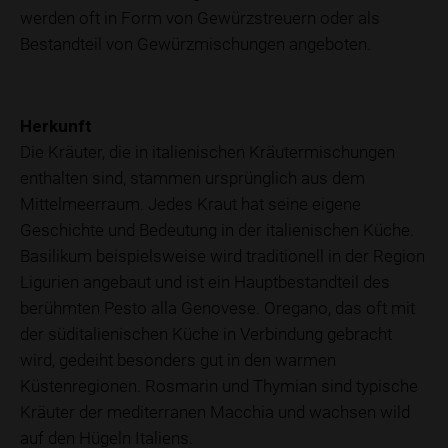
werden oft in Form von Gewürzstreuern oder als
Bestandteil von Gewürzmischungen angeboten.
Herkunft
Die Kräuter, die in italienischen Kräutermischungen
enthalten sind, stammen ursprünglich aus dem
Mittelmeerraum. Jedes Kraut hat seine eigene
Geschichte und Bedeutung in der italienischen Küche.
Basilikum beispielsweise wird traditionell in der Region
Ligurien angebaut und ist ein Hauptbestandteil des
berühmten Pesto alla Genovese. Oregano, das oft mit
der süditalienischen Küche in Verbindung gebracht
wird, gedeiht besonders gut in den warmen
Küstenregionen. Rosmarin und Thymian sind typische
Kräuter der mediterranen Macchia und wachsen wild
auf den Hügeln Italiens.