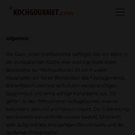
Allgemein
Die Gans ist ein traditionelles Geflügel, das vor allem in
der europäischen Küche eine wichtige Rolle spielt.
Besonders zur Weihnachtszeit ist sie in vielen
Haushalten ein fester Bestandteil des Festtagsmenüs.
Gänsefleisch zeichnet sich durch seinen kräftigen
Geschmack und seine saftige Konsistenz aus. Es
gehört zu den fettreicheren Geflügelsorten, was es
besonders zart und aromatisch macht. Die Zubereitung
von Gänsebraten erfordert etwas Geduld, lohnt sich
aber aufgrund des einzigartigen Geschmacks und der
festlichen Präsentation.