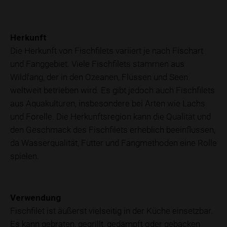
Herkunft
Die Herkunft von Fischfilets variiert je nach Fischart
und Fanggebiet. Viele Fischfilets stammen aus
Wildfang, der in den Ozeanen, Flüssen und Seen
weltweit betrieben wird. Es gibt jedoch auch Fischfilets
aus Aquakulturen, insbesondere bei Arten wie Lachs
und Forelle. Die Herkunftsregion kann die Qualität und
den Geschmack des Fischfilets erheblich beeinflussen,
da Wasserqualität, Futter und Fangmethoden eine Rolle
spielen.
Verwendung
Fischfilet ist äußerst vielseitig in der Küche einsetzbar.
Es kann gebraten, gegrillt, gedämpft oder gebacken