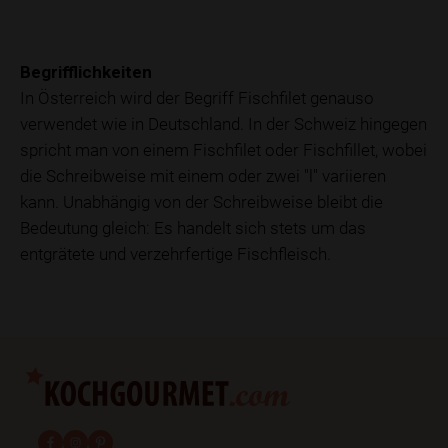
Begrifflichkeiten
In Österreich wird der Begriff Fischfilet genauso
verwendet wie in Deutschland. In der Schweiz hingegen
spricht man von einem Fischfilet oder Fischfillet, wobei
die Schreibweise mit einem oder zwei "l" variieren
kann. Unabhängig von der Schreibweise bleibt die
Bedeutung gleich: Es handelt sich stets um das
entgrätete und verzehrfertige Fischfleisch.
fab fa-facebook-f
fab fa-instagram
fab fa-pinterest