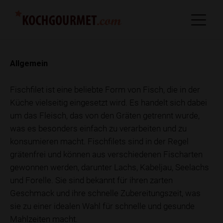
Allgemein
Fischfilet ist eine beliebte Form von Fisch, die in der
Küche vielseitig eingesetzt wird. Es handelt sich dabei
um das Fleisch, das von den Gräten getrennt wurde,
was es besonders einfach zu verarbeiten und zu
konsumieren macht. Fischfilets sind in der Regel
grätenfrei und können aus verschiedenen Fischarten
gewonnen werden, darunter Lachs, Kabeljau, Seelachs
und Forelle. Sie sind bekannt für ihren zarten
Geschmack und ihre schnelle Zubereitungszeit, was
sie zu einer idealen Wahl für schnelle und gesunde
Mahlzeiten macht.