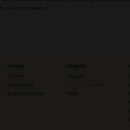
uder-Erythrit" erhältlich.
Rezepte
Magazin
Themen
Magazin
Länderküche
Ernährungslexikon
Ernährungsformen
FAQs