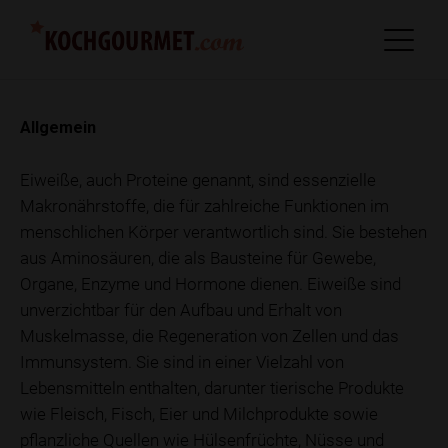
Allgemein
Eiweiße, auch Proteine genannt, sind essenzielle
Makronährstoffe, die für zahlreiche Funktionen im
menschlichen Körper verantwortlich sind. Sie bestehen
aus Aminosäuren, die als Bausteine für Gewebe,
Organe, Enzyme und Hormone dienen. Eiweiße sind
unverzichtbar für den Aufbau und Erhalt von
Muskelmasse, die Regeneration von Zellen und das
Immunsystem. Sie sind in einer Vielzahl von
Lebensmitteln enthalten, darunter tierische Produkte
wie Fleisch, Fisch, Eier und Milchprodukte sowie
pflanzliche Quellen wie Hülsenfrüchte, Nüsse und