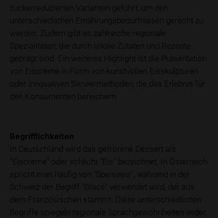
zuckerreduzierten Varianten geführt, um den
unterschiedlichen Ernährungsbedürfnissen gerecht zu
werden. Zudem gibt es zahlreiche regionale
Spezialitäten, die durch lokale Zutaten und Rezepte
geprägt sind. Ein weiteres Highlight ist die Präsentation
von Eiscreme in Form von kunstvollen Eisskulpturen
oder innovativen Serviermethoden, die das Erlebnis für
den Konsumenten bereichern.
Begrifflichkeiten
In Deutschland wird das gefrorene Dessert als
"Eiscreme" oder schlicht "Eis" bezeichnet. In Österreich
spricht man häufig von "Speiseeis", während in der
Schweiz der Begriff "Glace" verwendet wird, der aus
dem Französischen stammt. Diese unterschiedlichen
Begriffe spiegeln regionale Sprachgewohnheiten wider,