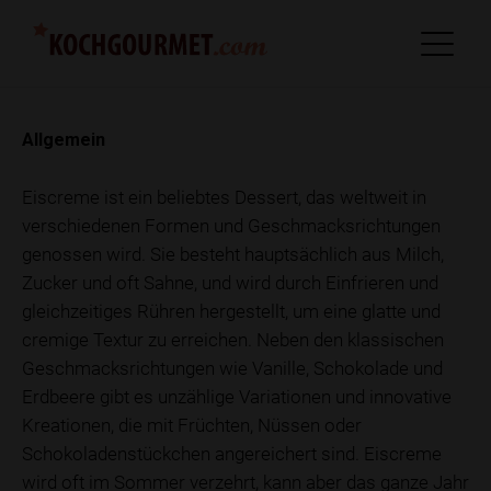
Allgemein
Eiscreme ist ein beliebtes Dessert, das weltweit in
verschiedenen Formen und Geschmacksrichtungen
genossen wird. Sie besteht hauptsächlich aus Milch,
Zucker und oft Sahne, und wird durch Einfrieren und
gleichzeitiges Rühren hergestellt, um eine glatte und
cremige Textur zu erreichen. Neben den klassischen
Geschmacksrichtungen wie Vanille, Schokolade und
Erdbeere gibt es unzählige Variationen und innovative
Kreationen, die mit Früchten, Nüssen oder
Schokoladenstückchen angereichert sind. Eiscreme
wird oft im Sommer verzehrt, kann aber das ganze Jahr