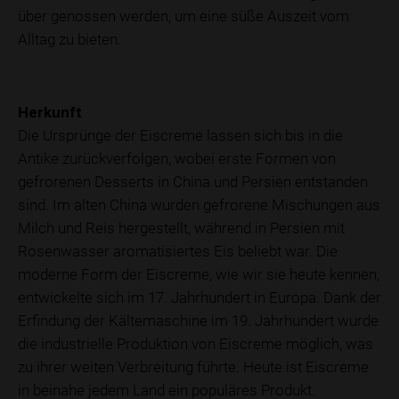
über genossen werden, um eine süße Auszeit vom
Alltag zu bieten.
Herkunft
Die Ursprünge der Eiscreme lassen sich bis in die
Antike zurückverfolgen, wobei erste Formen von
gefrorenen Desserts in China und Persien entstanden
sind. Im alten China wurden gefrorene Mischungen aus
Milch und Reis hergestellt, während in Persien mit
Rosenwasser aromatisiertes Eis beliebt war. Die
moderne Form der Eiscreme, wie wir sie heute kennen,
entwickelte sich im 17. Jahrhundert in Europa. Dank der
Erfindung der Kältemaschine im 19. Jahrhundert wurde
die industrielle Produktion von Eiscreme möglich, was
zu ihrer weiten Verbreitung führte. Heute ist Eiscreme
in beinahe jedem Land ein populäres Produkt.