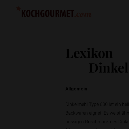
Lexikon
Dinkel
Allgemein
Dinkelmehl Type 630 ist ein hel
Backwaren eignet. Es weist ähn
nussigen Geschmack des Dinkels