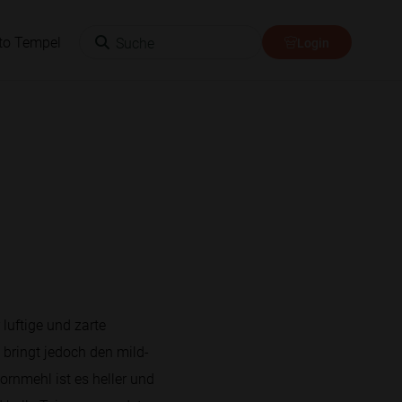
Suche
to Tempel
Login
luftige und zarte
 bringt jedoch den mild-
rnmehl ist es heller und