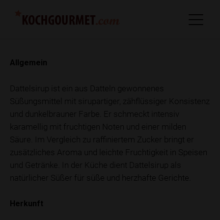
Allgemein
Dattelsirup ist ein aus Datteln gewonnenes
Süßungsmittel mit sirupartiger, zähflüssiger Konsistenz
und dunkelbrauner Farbe. Er schmeckt intensiv
karamellig mit fruchtigen Noten und einer milden
Säure. Im Vergleich zu raffiniertem Zucker bringt er
zusätzliches Aroma und leichte Fruchtigkeit in Speisen
und Getränke. In der Küche dient Dattelsirup als
natürlicher Süßer für süße und herzhafte Gerichte.
Herkunft