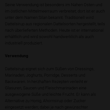
Seine Verwendung ist besonders im Nahen Osten und
im östlichen Mittelmeerraum verbreitet; dort ist er auch
unter dem Namen Silan bekannt. Traditionell wird
Dattelsirup aus regionalen Dattelsorten hergestellt, teils
nach überlieferten Methoden. Heute ist er international
erhältlich und wird sowohl handwerklich als auch
industriell produziert.
Verwendung
Dattelsirup eignet sich zum Süßen von Dressings,
Marinaden, Joghurts, Porridge, Desserts und
Backwaren. In herzhaften Rezepten verleiht er
Glasuren, Saucen und Fleischmarinaden eine
ausgewogene Süße und leichte Frucht. Er kann als
Alternative zu Honig, Ahornsirup oder Zucker
eingesetzt werden; dabei je nach gewünschter