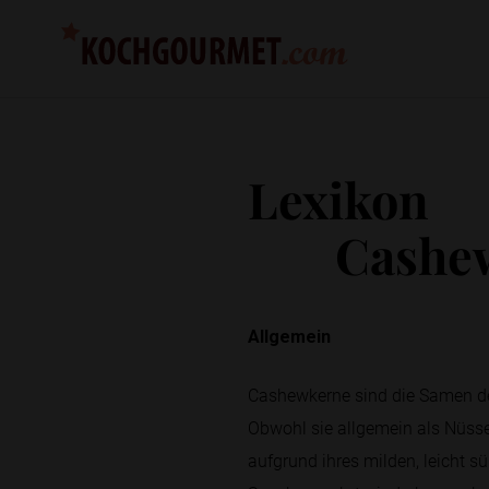
Lexikon
Cashe
Allgemein
Cashewkerne sind die Samen d
Obwohl sie allgemein als Nüsse
aufgrund ihres milden, leicht 