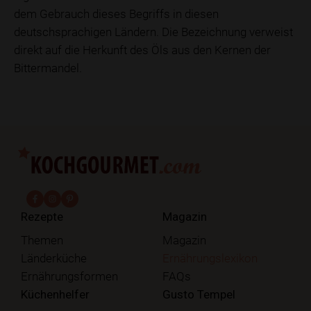
dem Gebrauch dieses Begriffs in diesen
deutschsprachigen Ländern. Die Bezeichnung verweist
direkt auf die Herkunft des Öls aus den Kernen der
Bittermandel.
fab fa-facebook-f
fab fa-instagram
fab fa-pinterest
Rezepte
Magazin
Themen
Magazin
Länderküche
Ernährungslexikon
Ernährungsformen
FAQs
Küchenhelfer
Gusto Tempel