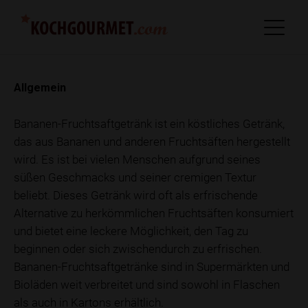
Allgemein
Bananen-Fruchtsaftgetränk ist ein köstliches Getränk,
das aus Bananen und anderen Fruchtsäften hergestellt
wird. Es ist bei vielen Menschen aufgrund seines
süßen Geschmacks und seiner cremigen Textur
beliebt. Dieses Getränk wird oft als erfrischende
Alternative zu herkömmlichen Fruchtsäften konsumiert
und bietet eine leckere Möglichkeit, den Tag zu
beginnen oder sich zwischendurch zu erfrischen.
Bananen-Fruchtsaftgetränke sind in Supermärkten und
Bioläden weit verbreitet und sind sowohl in Flaschen
als auch in Kartons erhältlich.