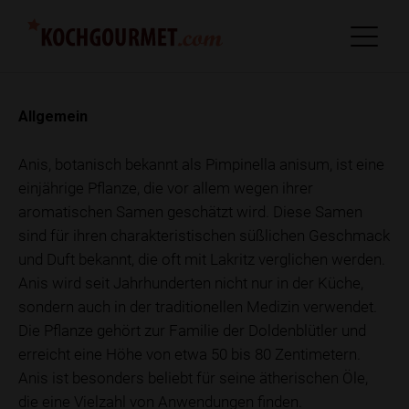
Allgemein
Anis, botanisch bekannt als Pimpinella anisum, ist eine
einjährige Pflanze, die vor allem wegen ihrer
aromatischen Samen geschätzt wird. Diese Samen
sind für ihren charakteristischen süßlichen Geschmack
und Duft bekannt, die oft mit Lakritz verglichen werden.
Anis wird seit Jahrhunderten nicht nur in der Küche,
sondern auch in der traditionellen Medizin verwendet.
Die Pflanze gehört zur Familie der Doldenblütler und
erreicht eine Höhe von etwa 50 bis 80 Zentimetern.
Anis ist besonders beliebt für seine ätherischen Öle,
die eine Vielzahl von Anwendungen finden.