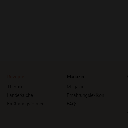
Rezepte
Magazin
Themen
Magazin
Länderküche
Ernährungslexikon
Ernährungsformen
FAQs