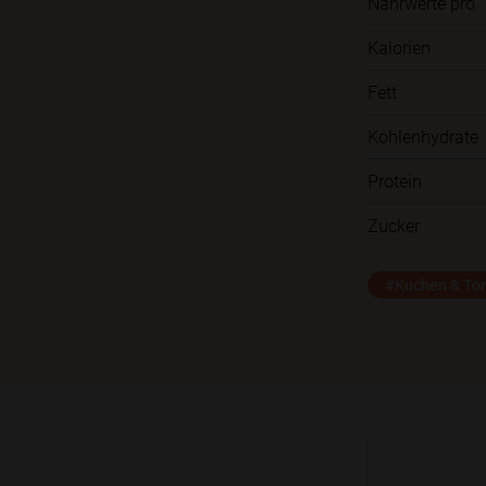
Nährwerte pro
Kalorien
Fett
Kohlenhydrate
Protein
Zucker
#Kuchen & Tor