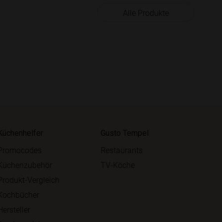
Alle Produkte
Küchenhelfer
Gusto Tempel
Promocodes
Restaurants
Küchenzubehör
TV-Köche
Produkt-Vergleich
Kochbücher
Hersteller