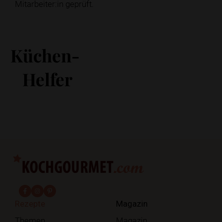
Mitarbeiter:in geprüft.
Küchen-
Helfer
fab fa-facebook-f
fab fa-instagram
fab fa-pinterest
Rezepte
Magazin
Themen
Magazin