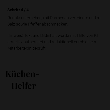
Schritt 4
/
4
Rucola unterheben, mit Parmesan verfeinern und mit
Salz sowie Pfeffer abschmecken.
Hinweis: Text und Bildinhalt wurde mit Hilfe von KI
erstellt / aufbereitet und redaktionell durch eine:n
Mitarbeiter:in geprüft.
Küchen-
Helfer