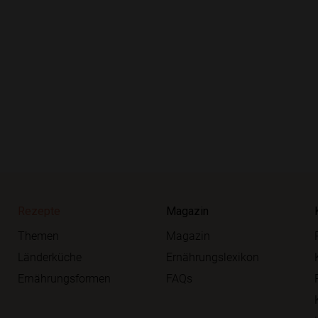
Rezepte
Magazin
Themen
Magazin
Länderküche
Ernährungslexikon
Ernährungsformen
FAQs