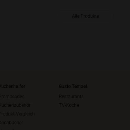
Alle Produkte
Küchenhelfer
Gusto Tempel
Promocodes
Restaurants
Küchenzubehör
TV-Köche
Produkt-Vergleich
Kochbücher