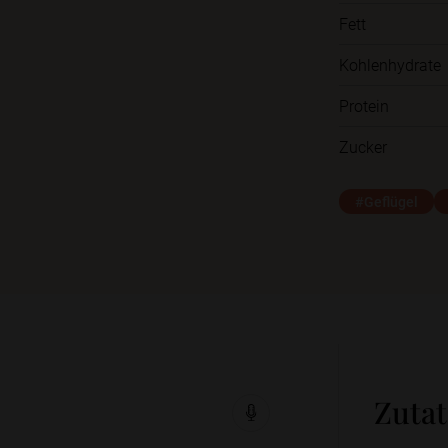
Fett
Kohlenhydrate
Protein
Zucker
#Geflügel
Zuta