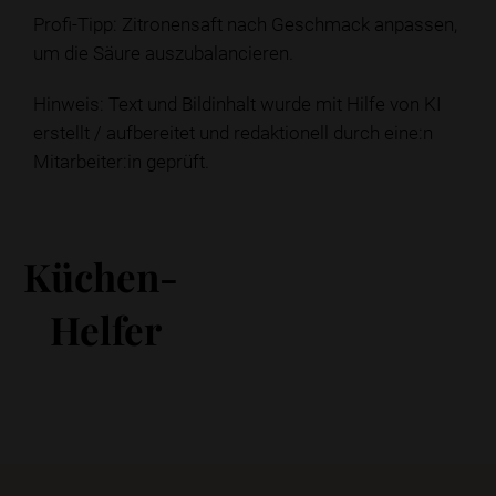
Profi-Tipp: Zitronensaft nach Geschmack anpassen,
um die Säure auszubalancieren.
Hinweis: Text und Bildinhalt wurde mit Hilfe von KI
erstellt / aufbereitet und redaktionell durch eine:n
Mitarbeiter:in geprüft.
Küchen-
Helfer