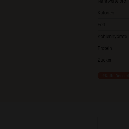
Nährwerte pro
Kalorien
Fett
Kohlenhydrate
Protein
Zucker
#Kalte Desser