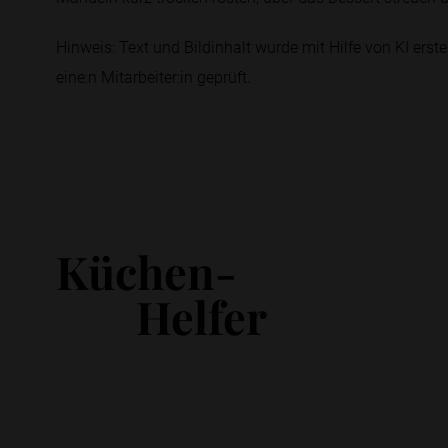
Hinweis: Text und Bildinhalt wurde mit Hilfe von KI erstel
eine:n Mitarbeiter:in geprüft.
Küchen-
Helfer