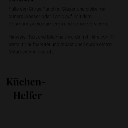
Fülle den Citrus Punch in Gläser und gieße mit
Mineralwasser oder Tonic auf. Mit dem
Rosmarinzweig garnieren und sofort servieren.
Hinweis: Text und Bildinhalt wurde mit Hilfe von KI
erstellt / aufbereitet und redaktionell durch eine:n
Mitarbeiter:in geprüft.
Küchen-
Helfer