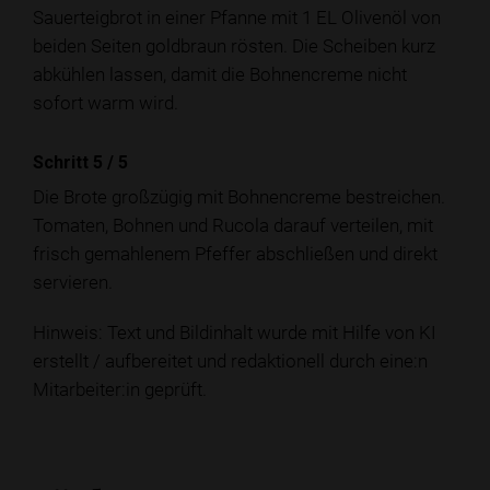
Sauerteigbrot in einer Pfanne mit 1 EL Olivenöl von
beiden Seiten goldbraun rösten. Die Scheiben kurz
abkühlen lassen, damit die Bohnencreme nicht
sofort warm wird.
Schritt 5
/
5
Die Brote großzügig mit Bohnencreme bestreichen.
Tomaten, Bohnen und Rucola darauf verteilen, mit
frisch gemahlenem Pfeffer abschließen und direkt
servieren.
Hinweis: Text und Bildinhalt wurde mit Hilfe von KI
erstellt / aufbereitet und redaktionell durch eine:n
Mitarbeiter:in geprüft.