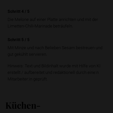
Schritt 4
/
5
Die Melone auf einer Platte anrichten und mit der
Limetten-Chili-Marinade beträufeln.
Schritt 5
/
5
Mit Minze und nach Belieben Sesam bestreuen und
gut gekühlt servieren.
Hinweis: Text und Bildinhalt wurde mit Hilfe von KI
erstellt / aufbereitet und redaktionell durch eine:n
Mitarbeiter:in geprüft.
Küchen-