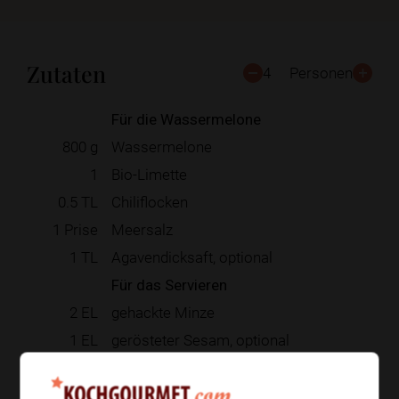
Zutaten
4
Personen
Für die Wassermelone
800
g
Wassermelone
1
Bio-Limette
0.5
TL
Chiliflocken
1
Prise
Meersalz
1
TL
Agavendicksaft, optional
Für das Servieren
2
EL
gehackte Minze
1
EL
gerösteter Sesam, optional