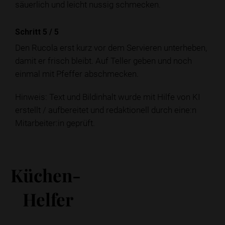
säuerlich und leicht nussig schmecken.
Schritt 5
/
5
Den Rucola erst kurz vor dem Servieren unterheben,
damit er frisch bleibt. Auf Teller geben und noch
einmal mit Pfeffer abschmecken.
Hinweis: Text und Bildinhalt wurde mit Hilfe von KI
erstellt / aufbereitet und redaktionell durch eine:n
Mitarbeiter:in geprüft.
Küchen-
Helfer