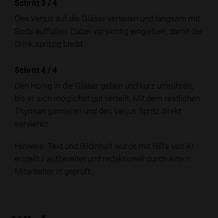
Schritt 3
/
4
Den Verjus auf die Gläser verteilen und langsam mit
Soda auffüllen. Dabei vorsichtig eingießen, damit der
Drink spritzig bleibt.
Schritt 4
/
4
Den Honig in die Gläser geben und kurz umrühren,
bis er sich möglichst gut verteilt. Mit dem restlichen
Thymian garnieren und den Verjus Spritz direkt
servieren.
Hinweis: Text und Bildinhalt wurde mit Hilfe von KI
erstellt / aufbereitet und redaktionell durch eine:n
Mitarbeiter:in geprüft.