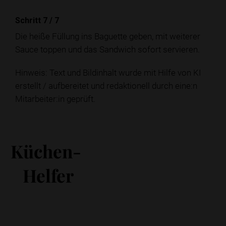
Schritt 7
/
7
Die heiße Füllung ins Baguette geben, mit weiterer
Sauce toppen und das Sandwich sofort servieren.
Hinweis: Text und Bildinhalt wurde mit Hilfe von KI
erstellt / aufbereitet und redaktionell durch eine:n
Mitarbeiter:in geprüft.
Küchen-
Helfer