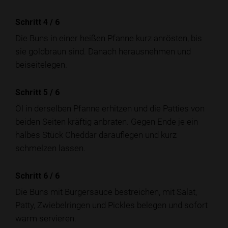
Schritt 4
/
6
Die Buns in einer heißen Pfanne kurz anrösten, bis
sie goldbraun sind. Danach herausnehmen und
beiseitelegen.
Schritt 5
/
6
Öl in derselben Pfanne erhitzen und die Patties von
beiden Seiten kräftig anbraten. Gegen Ende je ein
halbes Stück Cheddar darauflegen und kurz
schmelzen lassen.
Schritt 6
/
6
Die Buns mit Burgersauce bestreichen, mit Salat,
Patty, Zwiebelringen und Pickles belegen und sofort
warm servieren.