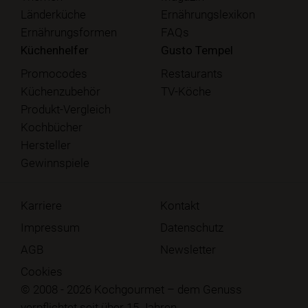
Länderküche
Ernährungslexikon
Ernährungsformen
FAQs
Küchenhelfer
Gusto Tempel
Promocodes
Restaurants
Küchenzubehör
TV-Köche
Produkt-Vergleich
Kochbücher
Hersteller
Gewinnspiele
Karriere
Kontakt
Impressum
Datenschutz
AGB
Newsletter
Cookies
© 2008 - 2026 Kochgourmet – dem Genuss
verpflichtet seit über 15 Jahren