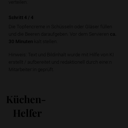
verteilen.
Schritt 4
/
4
Die Topfencreme in Schüsseln oder Gläser füllen
und die Beeren daraufgeben. Vor dem Servieren
ca.
30 Minuten
kalt stellen.
Hinweis: Text und Bildinhalt wurde mit Hilfe von KI
erstellt / aufbereitet und redaktionell durch eine:n
Mitarbeiter:in geprüft.
Küchen-
Helfer