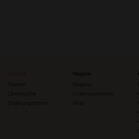
Rezepte
Magazin
Themen
Magazin
Länderküche
Ernährungslexikon
Ernährungsformen
FAQs