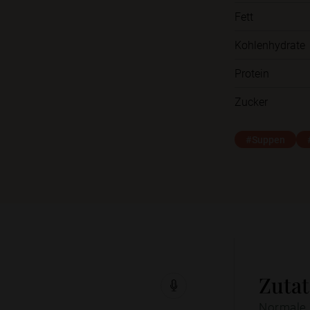
Fett
Kohlenhydrate
Protein
Zucker
#Suppen
Zuta
Normale 