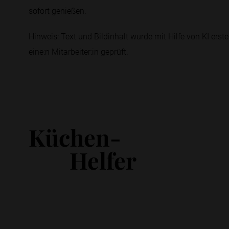
sofort genießen.
Hinweis: Text und Bildinhalt wurde mit Hilfe von KI erstel
eine:n Mitarbeiter:in geprüft.
Küchen-
Helfer