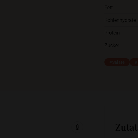
Fett
Kohlenhydrate
Protein
Zucker
#Salate
#
Zuta