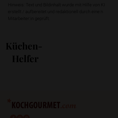
Hinweis: Text und Bildinhalt wurde mit Hilfe von KI
erstellt / aufbereitet und redaktionell durch eine:n
Mitarbeiter:in geprüft.
Küchen-
Helfer
fab fa-facebook-f
fab fa-instagram
fab fa-pinterest