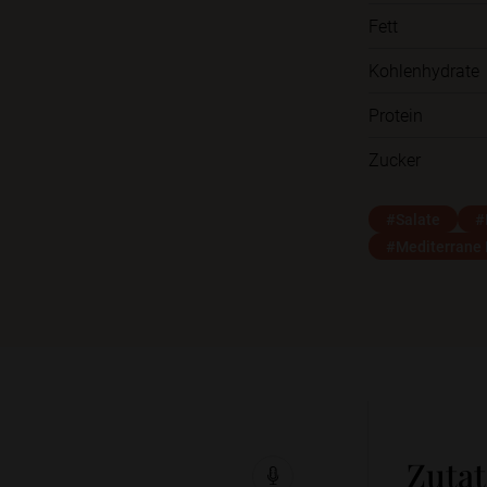
Fett
Kohlenhydrate
Protein
Zucker
#Salate
#
#Mediterrane
Zuta