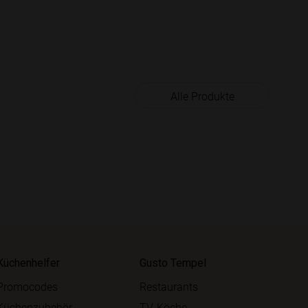
Alle Produkte
Küchenhelfer
Gusto Tempel
Promocodes
Restaurants
Küchenzubehör
TV-Köche