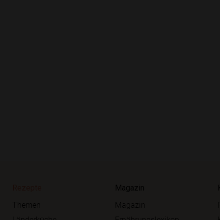
Rezepte
Magazin
Themen
Magazin
Länderküche
Ernährungslexikon