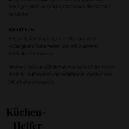
niedriger Hitze verrühren, damit sich die Aromen
verbinden.
Schritt 6
/
6
Petersilie fein hacken, unter die Tomaten-
Auberginen-Paste heben und mit warmem
Fladenbrot servieren.
Hinweis: Text und Bildinhalt wurde mit Hilfe von KI
erstellt / aufbereitet und redaktionell durch eine:n
Mitarbeiter:in geprüft.
Küchen-
Helfer