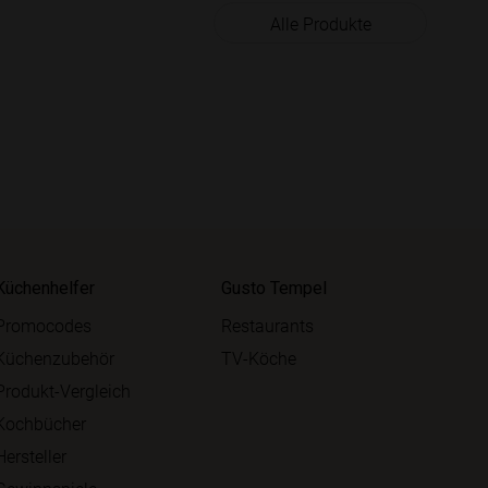
Alle Produkte
Küchenhelfer
Gusto Tempel
Promocodes
Restaurants
Küchenzubehör
TV-Köche
Produkt-Vergleich
Kochbücher
Hersteller