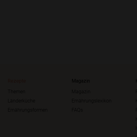
Rezepte
Magazin
Themen
Magazin
Länderküche
Ernährungslexikon
Ernährungsformen
FAQs