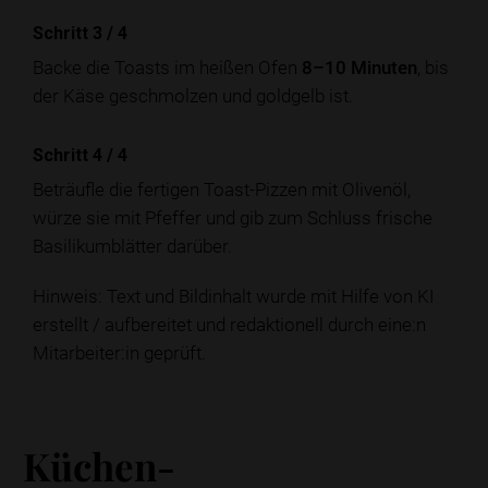
Schritt 3
/
4
Backe die Toasts im heißen Ofen
8–10 Minuten
, bis
der Käse geschmolzen und goldgelb ist.
Schritt 4
/
4
Beträufle die fertigen Toast-Pizzen mit Olivenöl,
würze sie mit Pfeffer und gib zum Schluss frische
Basilikumblätter darüber.
Hinweis: Text und Bildinhalt wurde mit Hilfe von KI
erstellt / aufbereitet und redaktionell durch eine:n
Mitarbeiter:in geprüft.
Küchen-