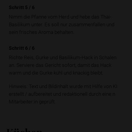
Schritt 5
/
6
Nimm die Pfanne vom Herd und hebe das Thai-
Basilikum unter. Es soll nur zusammenfallen und
sein frisches Aroma behalten.
Schritt 6
/
6
Richte Reis, Gurke und Basilikum-Hack in Schalen
an. Serviere das Gericht sofort, damit das Hack
warm und die Gurke kühl und knackig bleibt.
Hinweis: Text und Bildinhalt wurde mit Hilfe von KI
erstellt / aufbereitet und redaktionell durch eine:n
Mitarbeiter:in geprüft.