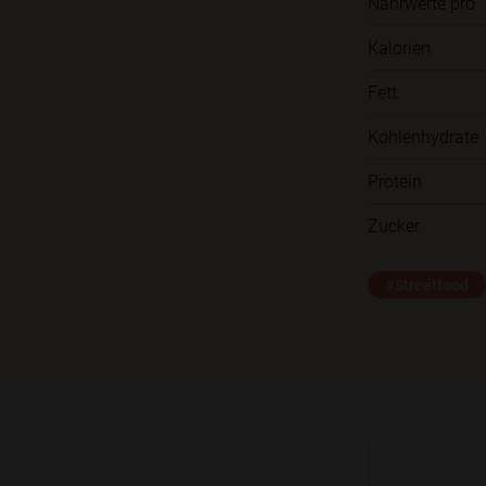
Nährwerte pro
Kalorien
Fett
Kohlenhydrate
Protein
Zucker
#Streetfood