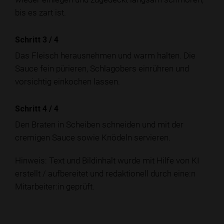
bis es zart ist.
Schritt 3
/
4
Das Fleisch herausnehmen und warm halten. Die
Sauce fein pürieren, Schlagobers einrühren und
vorsichtig einkochen lassen.
Schritt 4
/
4
Den Braten in Scheiben schneiden und mit der
cremigen Sauce sowie Knödeln servieren.
Hinweis: Text und Bildinhalt wurde mit Hilfe von KI
erstellt / aufbereitet und redaktionell durch eine:n
Mitarbeiter:in geprüft.